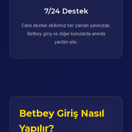
7/24 Destek
Canlı destek ekibimiz her zaman yanınızda.
Betbey giriş ve diğer konularda anında
yardım alın.
Betbey Giriş Nasıl
Yapılır?