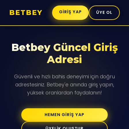
BETBEY
GIRIŞ YAP
ÜYE OL
Betbey Güncel Giriş
Adresi
Güvenli ve hızlı bahis deneyimi için doğru
adrestesiniz. Betbey'e anında giriş yapın,
yüksek oranlardan faydalanın!
HEMEN GIRIŞ YAP
ÜYELIK OLUŞTUR