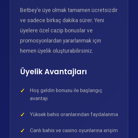
Betbey'e üye olmak tamamen ücretsizdir
ve sadece birkaç dakika sürer. Yeni
üyelere özel cazip bonuslar ve
promosyonlardan yararlanmak için
hemen üyelik oluşturabilirsiniz.
Üyelik Avantajları
Hoş geldin bonusu ile başlangıç
avantajı
Yüksek bahis oranlarından faydalanma
Canlı bahis ve casino oyunlarına erişim