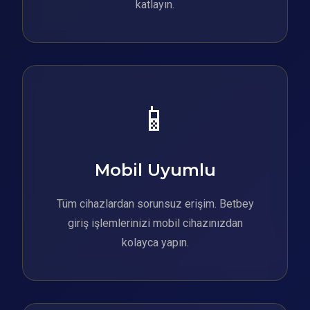
katlayın.
📱
Mobil Uyumlu
Tüm cihazlardan sorunsuz erişim. Betbey
giriş işlemlerinizi mobil cihazınızdan
kolayca yapın.